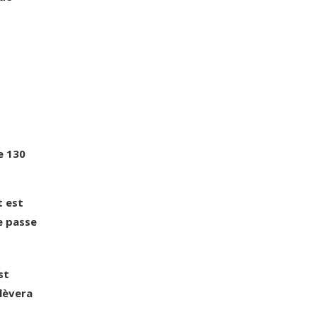
e 130
t est
e passe
st
lèvera