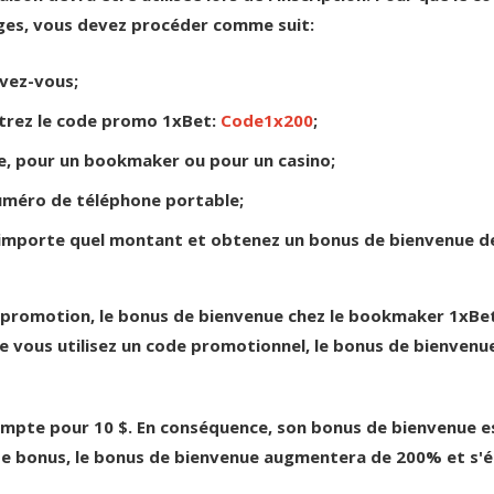
ges, vous devez procéder comme suit:
ivez-vous;
ntrez le code promo 1xBet:
Code1x200
;
e, pour un bookmaker ou pour un casino;
numéro de téléphone portable;
'importe quel montant et obtenez un bonus de bienvenue d
la promotion, le bonus de bienvenue chez le bookmaker 1xBe
ue vous utilisez un code promotionnel, le bonus de bienvenu
compte pour 10 $. En conséquence, son bonus de bienvenue e
code bonus, le bonus de bienvenue augmentera de 200% et s'é