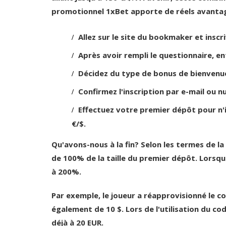
promotionnel 1xBet apporte de réels avanta
Allez sur le site du bookmaker et inscr
Après avoir rempli le questionnaire, e
Décidez du type de bonus de bienvenu
Confirmez l'inscription par e-mail ou 
Effectuez votre premier dépôt pour n
€/$.
Qu'avons-nous à la fin? Selon les termes de 
de 100% de la taille du premier dépôt. Lorsq
à 200%.
Par exemple, le joueur a réapprovisionné le 
également de 10 $. Lors de l'utilisation du 
déjà à 20 EUR.