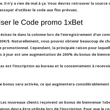
 Il n'y a rien de mal à ça. Vous devrez retrouver la source 
essayer d'utiliser le code aux fins prévues.
iser le Code promo 1xBet
récisez-le dans la colonne lors de l'enregistrement d'un com
e 130€/$. Naturellement, vous pouvez obtenir beaucoup de c
promotionnel. Cependant, la principale raison pour laquell
us à jour est une augmentation de 200% du bonus de bienve
cas est l'inscription au bureau et le consentement à recevoi
de bonus sera activée, ce qui augmentera considérablement 
 Les nouveaux clients reçoivent un bonus de bienvenue 1xb
aison devra être utilisée lors de l'inscription. Pour que le c