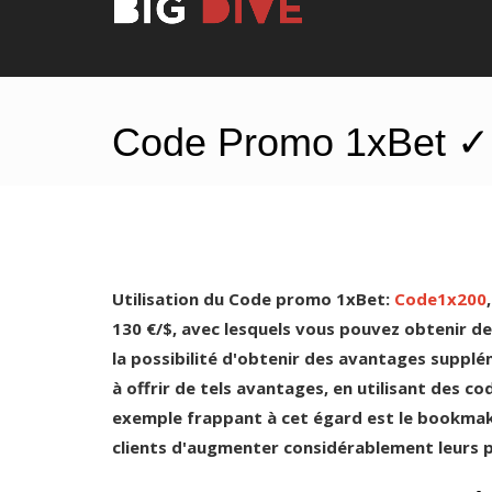
Code Promo 1xBet ✓ 
Utilisation du Code promo 1xBet:
Code1x200
130 €/$, avec lesquels vous pouvez obtenir de
la possibilité d'obtenir des avantages suppl
à offrir de tels avantages, en utilisant des c
exemple frappant à cet égard est le bookmake
clients d'augmenter considérablement leurs 