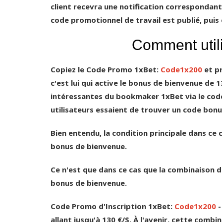
client recevra une notification correspondante.
code promotionnel de travail est publié, puis 
Comment util
Copiez le Code Promo 1xBet:
Code1x200
et p
c'est lui qui active le bonus de bienvenue d
intéressantes du bookmaker 1xBet via le code 
utilisateurs essaient de trouver un code bon
Bien entendu, la condition principale dans ce 
bonus de bienvenue.
Ce n'est que dans ce cas que la combinaison 
bonus de bienvenue.
Code Promo d'Inscription 1xBet:
Code1x200
-
allant jusqu'à 130 €/$. À l'avenir, cette combin