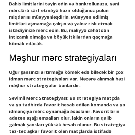
Bahis limitlərini təyin edin və bankrollunuzu, yəni
mərclərə sərf etməyə hazır olduğunuz pulun
miqdarını müəyyənləşdirin. Müəyyən edilmiş
limitləri aşmamağa çalışın və yalnız risk etmək
istədiyinizə mərc edin. Bu, maliyyə cəhətdən
intizamlı olmağa və böyük itkilərdən qaçmağa
kömək edəcək.
Məşhur mərc strategiyaları
Uğur şansınızı artırmağa kömək edə biləcək bir çox
idman mərc strategiyaları var. Nəzərə alınmalı bəzi
məşhur strategiyalar bunlardır:
Sevimli Mərc Strategiyası: Bu strategiya matçda
və ya tədbirdə favorit hesab edilən komanda və ya
idmançıya mərc oynamağa əsaslanır. Favoritlərin
adətən aşağı əmsalları olur, lakin onların qalib
gəlmək şansları yüksək hesab olunur. Bu strategiya
tez-tez aşkar favorit olan matçlarda istifadə