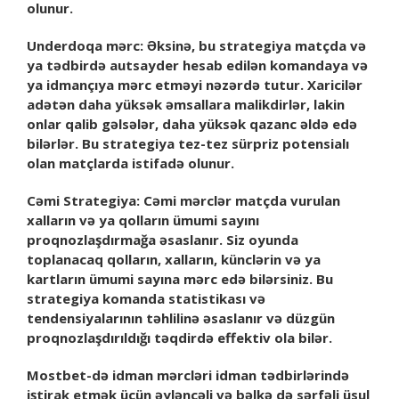
olunur.
Underdoqa mərc: Əksinə, bu strategiya matçda və
ya tədbirdə autsayder hesab edilən komandaya və
ya idmançıya mərc etməyi nəzərdə tutur. Xaricilər
adətən daha yüksək əmsallara malikdirlər, lakin
onlar qalib gəlsələr, daha yüksək qazanc əldə edə
bilərlər. Bu strategiya tez-tez sürpriz potensialı
olan matçlarda istifadə olunur.
Cəmi Strategiya: Cəmi mərclər matçda vurulan
xalların və ya qolların ümumi sayını
proqnozlaşdırmağa əsaslanır. Siz oyunda
toplanacaq qolların, xalların, künclərin və ya
kartların ümumi sayına mərc edə bilərsiniz. Bu
strategiya komanda statistikası və
tendensiyalarının təhlilinə əsaslanır və düzgün
proqnozlaşdırıldığı təqdirdə effektiv ola bilər.
Mostbet-də idman mərcləri idman tədbirlərində
iştirak etmək üçün əyləncəli və bəlkə də sərfəli üsul