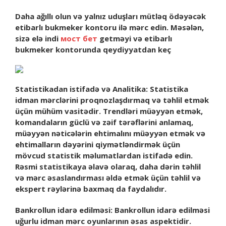
Daha ağıllı olun və yalnız uduşları mütləq ödəyəcək
etibarlı bukmeker kontoru ilə mərc edin. Məsələn,
sizə elə indi
мост бет
getməyi və etibarlı
bukmeker kontorunda qeydiyyatdan keç
Statistikadan istifadə və Analitika: Statistika
idman mərclərini proqnozlaşdırmaq və təhlil etmək
üçün mühüm vasitədir. Trendləri müəyyən etmək,
komandaların güclü və zəif tərəflərini anlamaq,
müəyyən nəticələrin ehtimalını müəyyən etmək və
ehtimalların dəyərini qiymətləndirmək üçün
mövcud statistik məlumatlardan istifadə edin.
Rəsmi statistikaya əlavə olaraq, daha dərin təhlil
və mərc əsaslandırması əldə etmək üçün təhlil və
ekspert rəylərinə baxmaq da faydalıdır.
Bankrollun idarə edilməsi: Bankrollun idarə edilməsi
uğurlu idman mərc oyunlarının əsas aspektidir.