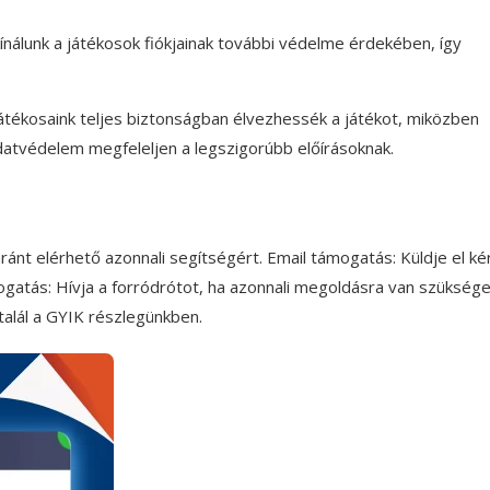
ínálunk a játékosok fiókjainak további védelme érdekében, így
átékosaink teljes biztonságban élvezhessék a játékot, miközben
datvédelem megfeleljen a legszigorúbb előírásoknak.
ánt elérhető azonnali segítségért. Email támogatás: Küldje el ké
ogatás: Hívja a forródrótot, ha azonnali megoldásra van szükség
talál a GYIK részlegünkben.