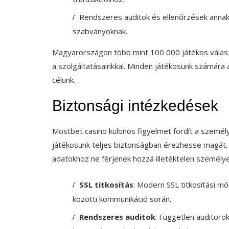
Rendszeres auditok és ellenőrzések annak
szabványoknak.
Magyarországon több mint 100 000 játékos válas
a szolgáltatásainkkal. Minden játékosunk számára 
célunk.
Biztonsági intézkedések
Mostbet casino
különös figyelmet fordít a személ
játékosunk teljes biztonságban érezhesse magát. Fe
adatokhoz ne férjenek hozzá illetéktelen személye
SSL titkosítás
: Modern SSL titkosítási m
közötti kommunikáció során.
Rendszeres auditok
: Független auditoro