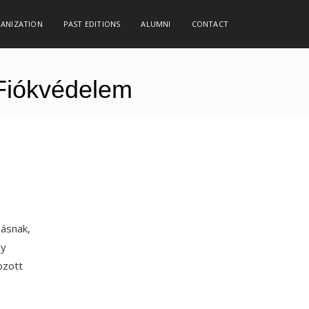
GANIZATION
PAST EDITIONS
ALUMNI
CONTACT
 Fiókvédelem
zásnak,
gy
ozott