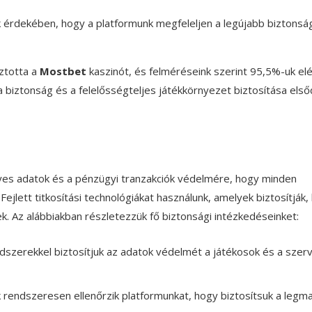
 érdekében, hogy a platformunk megfeleljen a legújabb biztonság
ztotta a
Mostbet
kaszinót, és felméréseink szerint 95,5%-uk el
a biztonság és a felelősségteljes játékkörnyezet biztosítása els
yes adatok és a pénzügyi tranzakciók védelmére, hogy minden
jlett titkosítási technológiákat használunk, amelyek biztosítják,
k. Az alábbiakban részletezzük fő biztonsági intézkedéseinket:
ódszerekkel biztosítjuk az adatok védelmét a játékosok és a szer
k rendszeresen ellenőrzik platformunkat, hogy biztosítsuk a leg