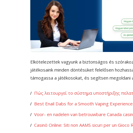
Elkötelezettek vagyunk a biztonságos és szórakozt
játékosaink minden döntésüket felelősen hozhassá
támogassa a játékosokat, és segítsen megoldani a 
Πώς λειτουργεί το σύστημα υποστήριξης πελα
Best Enail Dabs for a Smooth Vaping Experience
Voor- en nadelen van betrouwbare Canada casin
Casinò Online: Siti non AAMS sicuri per un Gioco