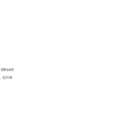
rdéseit
e. GYIK