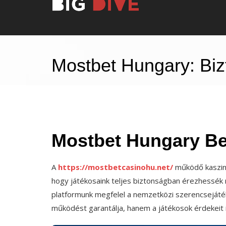
Mostbet Hungary: Biz
Mostbet Hungary Be
A
https://mostbetcasinohu.net/
működő kaszinó
hogy játékosaink teljes biztonságban érezhessék
platformunk megfelel a nemzetközi szerencsejáté
működést garantálja, hanem a játékosok érdekeit 